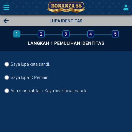
LUPA IDENTITAS
1
2
3
4
5
LANGKAH 1 PEMULIHAN IDENTITAS
Saya lupa kata sandi.
Saya lupa ID Pemain.
Ada masalah lain, Saya tidak bisa masuk.