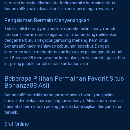
semakin beresiko. Namun jika Anda memilih bermain di situs
Bonanza88, maka dipastikan bisa bermain dengan nyaman.
Pengalaman Bermain Menyenangkan
Tidak sedikit orang yang bermain judi slot online hanya untuk
mencari hiburan di sela kegiatan rutin harian yang melelahkan
dengan berburu slot gacor gampang menang. Kami situs
Bonanza88 hadir menjawab kebutuhan tersebut. Dengan
komitmen selalu mengutamakan kepuasan pelanggan, situs judi
slot Bonanza88 menawarkan kumpulan permainan slot gacor hari
ini, paling populer untuk dimainkan kapan saja.
Beberapa Pilihan Permainan Favorit Situs
Bonanza88 Asli
Bonanza88 memiliki berbagai permainan favorit yang paling
banyak dimainkan para pelanggan setianya. Pilihan permainan ini
hadir atas permintaan pelanggan dan kami sajikan dengan versi
terbaik.
Slot Online