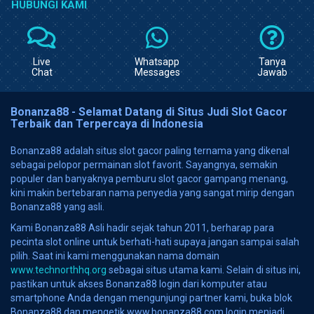
HUBUNGI KAMI
Live
Whatsapp
Tanya
Chat
Messages
Jawab
Bonanza88 - Selamat Datang di Situs Judi Slot Gacor
Terbaik dan Terpercaya di Indonesia
Bonanza88 adalah situs slot gacor paling ternama yang dikenal
sebagai pelopor permainan slot favorit. Sayangnya, semakin
populer dan banyaknya pemburu slot gacor gampang menang,
kini makin bertebaran nama penyedia yang sangat mirip dengan
Bonanza88 yang asli.
Kami Bonanza88 Asli hadir sejak tahun 2011, berharap para
pecinta slot online untuk berhati-hati supaya jangan sampai salah
pilih. Saat ini kami menggunakan nama domain
www.technorthhq.org
sebagai situs utama kami. Selain di situs ini,
pastikan untuk akses Bonanza88 login dari komputer atau
smartphone Anda dengan mengunjungi partner kami, buka blok
Bonanza88 dan mengetik www.bonanza88.com login menjadi