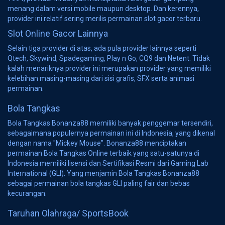
menang dalam versi mobile maupun desktop. Dan kerennya,
provider ini relatif sering merilis permainan slot gacor terbaru.
Slot Online Gacor Lainnya
Selain tiga provider di atas, ada pula provider lainnya seperti
Qtech, Skywind, Spadegaming, Play n Go, CQ9 dan Netent. Tidak
kalah menariknya provider ini merupakan provider yang memiliki
kelebihan masing-masing dari sisi grafis, SFX serta animasi
permainan.
Bola Tangkas
Bola Tangkas Bonanza88 memiliki banyak penggemar tersendiri,
sebagaimana populernya permainan ini di Indonesia, yang dikenal
dengan nama "Mickey Mouse". Bonanza88 menciptakan
permainan Bola Tangkas Online terbaik yang satu-satunya di
Indonesia memiliki lisensi dan Sertifikasi Resmi dari Gaming Lab
International (GLI). Yang menjamin Bola Tangkas Bonanza88
sebagai permainan bola tangkas GLI paling fair dan bebas
kecurangan.
Taruhan Olahraga/ SportsBook