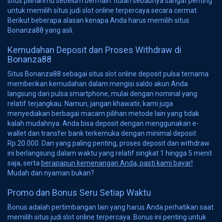
situs pilihanmu sebelum bermain. Itulah sebabnya sangat penting
untuk memilih situs judi slot online terpercaya secara cermat.
Berikut beberapa alasan kenapa Anda harus memilih situs
Bonanza88 yang asli.
Kemudahan Deposit dan Proses Withdraw di
Bonanza88
Situs Bonanza88 sebagai situs slot online deposit pulsa ternama
memberikan kemudahan dalam mengisi saldo akun Anda
langsung dari pulsa smartphone, mulai dengan nominal yang
relatif terjangkau. Namun, jangan khawatir, kami juga
menyediakan berbagai macam pilihan metode lain yang tidak
kalah mudahnya. Anda bisa deposit dengan menggunakan e-
wallet dan transfer bank terkemuka dengan minimal deposit
Rp.20.000. Dan yang paling penting, proses deposit dan withdraw
ini berlangsung dalam waktu yang relatif singkat 1 hingga 5 menit
saja, serta
berapapun kemenangan Anda, pasti kami bayar!
Mudah dan nyaman bukan?
Promo dan Bonus Seru Setiap Waktu
Bonus adalah pertimbangan lain yang harus Anda perhatikan saat
memilih situs judi slot online terpercaya. Bonus ini penting untuk