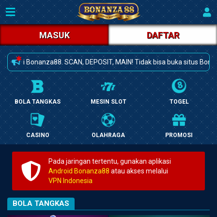
MASUK
DAFTAR
aru di Bonanza88. SCAN, DEPOSIT, MAIN!
Tidak bisa buka situs Bonanza
BOLA TANGKAS
MESIN SLOT
TOGEL
CASINO
OLAHRAGA
PROMOSI
Pada jaringan tertentu, gunakan aplikasi
Android Bonanza88
atau akses melalui
VPN Indonesia
BOLA TANGKAS