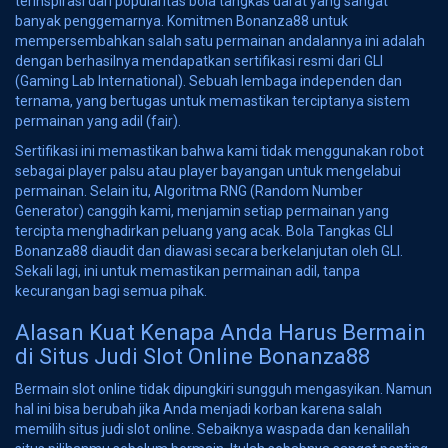
terinspirasi dari popularitas bola tangkas darat yang sangat
banyak penggemarnya. Komitmen Bonanza88 untuk
mempersembahkan salah satu permainan andalannya ini adalah
dengan berhasilnya mendapatkan sertifikasi resmi dari GLI
(Gaming Lab International). Sebuah lembaga independen dan
ternama, yang bertugas untuk memastikan terciptanya sistem
permainan yang adil (fair).
Sertifikasi ini memastikan bahwa kami tidak menggunakan robot
sebagai player palsu atau player bayangan untuk mengelabui
permainan. Selain itu, Algoritma RNG (Random Number
Generator) canggih kami, menjamin setiap permainan yang
tercipta menghadirkan peluang yang acak. Bola Tangkas GLI
Bonanza88 diaudit dan diawasi secara berkelanjutan oleh GLI.
Sekali lagi, ini untuk memastikan permainan adil, tanpa
kecurangan bagi semua pihak.
Alasan Kuat Kenapa Anda Harus Bermain
di Situs Judi Slot Online Bonanza88
Bermain slot online tidak dipungkiri sungguh mengasyikan. Namun
hal ini bisa berubah jika Anda menjadi korban karena salah
memilih situs judi slot online. Sebaiknya waspada dan kenalilah